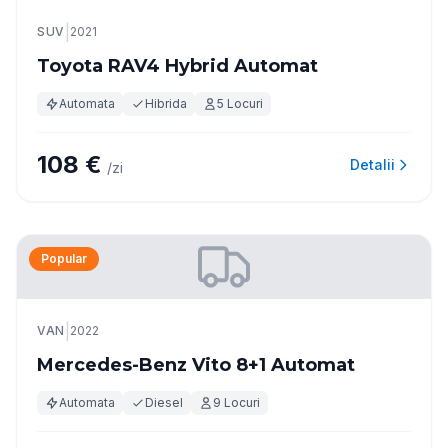
|
SUV
2021
Toyota RAV4 Hybrid Automat
Automata
Hibrida
5 Locuri
108 €
Detalii
/zi
Popular
|
VAN
2022
Mercedes-Benz Vito 8+1 Automat
Automata
Diesel
9 Locuri