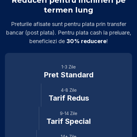
Reduceri pentru inchirieri pe
termen lung
Preturile afisate sunt pentru plata prin transfer
bancar (post plata). Pentru plata cash la preluare,
beneficiezi de
30% reducere
!
1-3 Zile
Pret Standard
4-8 Zile
Tarif Redus
9-14 Zile
Tarif Special
14+ Zile