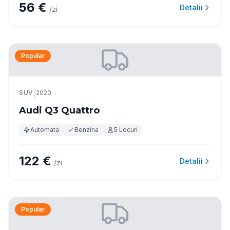
56 €
Detalii
/zi
Popular
|
SUV
2020
Audi Q3 Quattro
Automata
Benzina
5 Locuri
122 €
Detalii
/zi
Popular