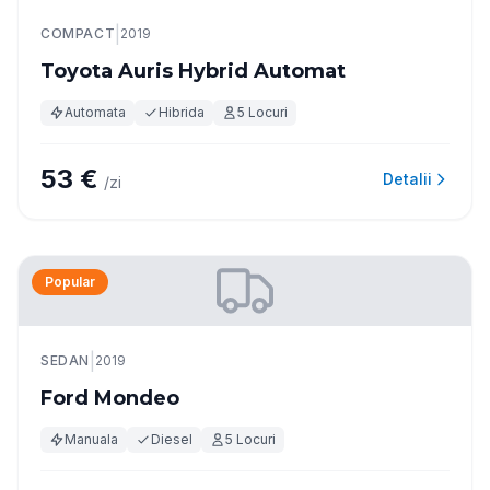
|
COMPACT
2019
Toyota Auris Hybrid Automat
Automata
Hibrida
5 Locuri
53 €
Detalii
/zi
Popular
|
SEDAN
2019
Ford Mondeo
Manuala
Diesel
5 Locuri