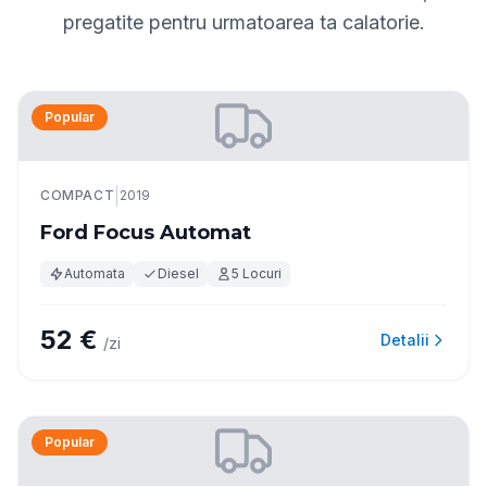
pregatite pentru urmatoarea ta calatorie.
Popular
|
COMPACT
2019
Ford Focus Automat
Automata
Diesel
5 Locuri
52 €
Detalii
/zi
Popular